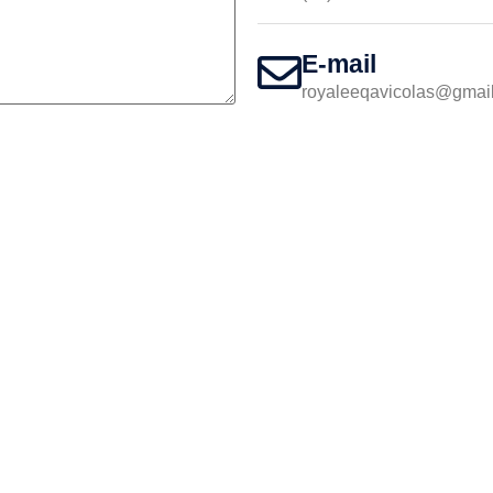
E-mail
royaleeqavicolas@gmai