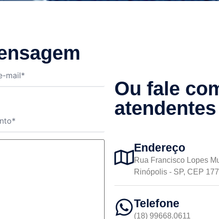
mensagem
Ou fale co
atendentes
Endereço
Rua Francisco Lopes M
Rinópolis - SP, CEP 17
Telefone
(18) 99668.0611