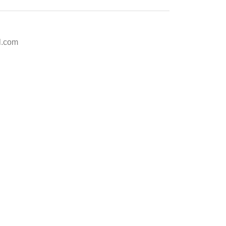
l.com